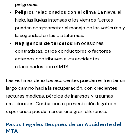
peligrosas.
Peligros relacionados con el clima
: La nieve, el
hielo, las lluvias intensas o los vientos fuertes
pueden comprometer el manejo de los vehículos y
la seguridad en las plataformas.
Negligencia de terceros
: En ocasiones,
contratistas, otros conductores o factores
externos contribuyen a los accidentes
relacionados con el MTA.
Las víctimas de estos accidentes pueden enfrentar un
largo camino hacia la recuperación, con crecientes
facturas médicas, pérdida de ingresos y traumas
emocionales. Contar con representación legal con
experiencia puede marcar una gran diferencia.
Pasos Legales Después de un Accidente del
MTA