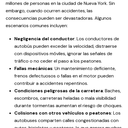
millones de personas en la ciudad de Nueva York. Sin
embargo, cuando ocurren accidentes, las
consecuencias pueden ser devastadoras. Algunos
escenarios comunes incluyen:
Negligencia del conductor
: Los conductores de
autobús pueden exceder la velocidad, distraerse
con dispositivos móviles, ignorar las señales de
tráfico o no ceder el paso a los peatones.
Fallas mecánicas
: Un mantenimiento deficiente,
frenos defectuosos o fallas en el motor pueden
contribuir a accidentes repentinos.
Condiciones peligrosas de la carretera
: Baches,
escombros, carreteras heladas o mala visibilidad
durante tormentas aumentan el riesgo de choques.
Colisiones con otros vehículos o peatones
: Los
autobuses comparten calles congestionadas con
autos, bicicletas y peatones, lo que genera muchas