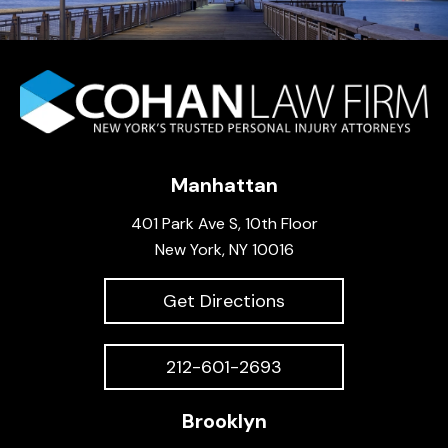
Manhattan
401 Park Ave S, 10th Floor
New York, NY 10016
Get Directions
212-601-2693
Brooklyn