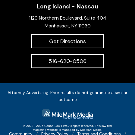
Long Island - Nassau
1129 Northern Boulevard, Suite 404
Manhasset, NY 11030
Get Directions
516-620-0506
Attorney Advertising: Prior results do not guarantee a similar
outcome
© 2023 - 2026 Cohan Law Firm. All rights reserved.
This
law firm
marketing
website is managed by MileMark Media.
Community
Privacy Policy
Terms and Conditions