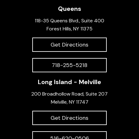
Queens
118-35 Queens Blvd., Suite 400
Forest Hills, NY 11375
Get Directions
718-255-5218
Long Island - Melville
200 Broadhollow Road, Suite 207
Melville, NY 11747
Get Directions
516-620-0506