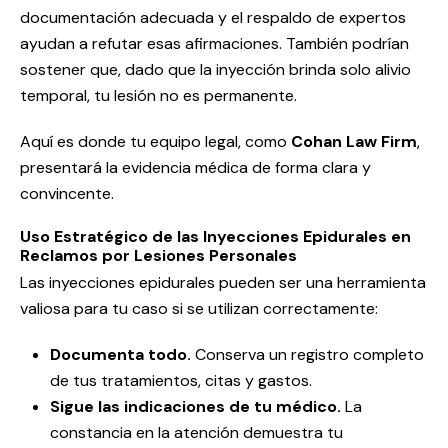
documentación adecuada y el respaldo de expertos
ayudan a refutar esas afirmaciones. También podrían
sostener que, dado que la inyección brinda solo alivio
temporal, tu lesión no es permanente.
Aquí es donde tu equipo legal, como
Cohan Law Firm
,
presentará la evidencia médica de forma clara y
convincente.
Uso Estratégico de las Inyecciones Epidurales en
Reclamos por Lesiones Personales
Las inyecciones epidurales pueden ser una herramienta
valiosa para tu caso si se utilizan correctamente:
Documenta todo.
Conserva un registro completo
de tus tratamientos, citas y gastos.
Sigue las indicaciones de tu médico.
La
constancia en la atención demuestra tu