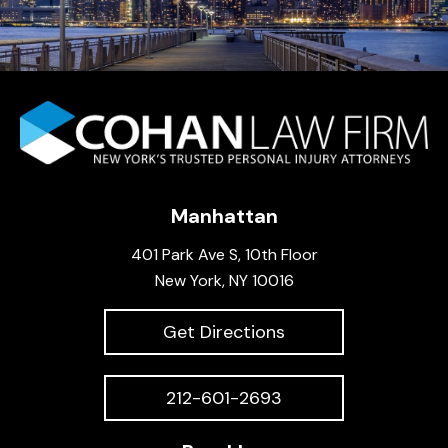
Manhattan
401 Park Ave S, 10th Floor
New York, NY 10016
Get Directions
212-601-2693