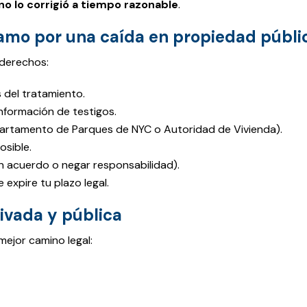
no lo corrigió a tiempo razonable
.
lamo por una caída en propiedad públi
 derechos:
 del tratamiento.
información de testigos.
artamento de Parques de NYC o Autoridad de Vivienda).
osible.
 acuerdo o negar responsabilidad).
expire tu plazo legal.
ivada y pública
ejor camino legal: