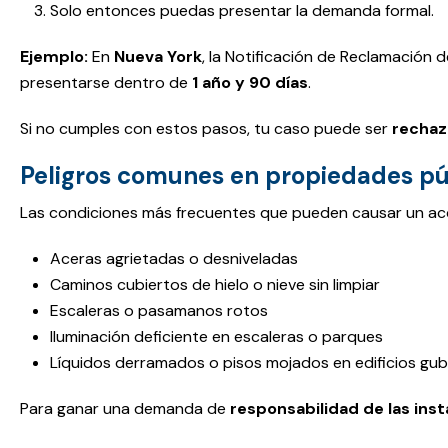
Solo entonces puedas presentar la demanda formal.
Ejemplo:
En
Nueva York
, la Notificación de Reclamación
presentarse dentro de
1 año y 90 días
.
Si no cumples con estos pasos, tu caso puede ser
recha
Peligros comunes en propiedades pú
Las condiciones más frecuentes que pueden causar un acci
Aceras agrietadas o desniveladas
Caminos cubiertos de hielo o nieve sin limpiar
Escaleras o pasamanos rotos
Iluminación deficiente en escaleras o parques
Líquidos derramados o pisos mojados en edificios gu
Para ganar una demanda de
responsabilidad de las inst