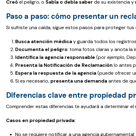
Creó
el peligro, o
Sabía o debía saber
de su existencia y
Paso a paso: cómo presentar un rec
Si sufriste una caída, sigue estos pasos para proteger tus
Busca atención médica
y guarda todos los registros
Documenta el peligro
: toma fotos claras y anota la 
Identifica la agencia responsable
(por ejemplo, Dep
Presenta la Notificación de Reclamación
lo antes p
Espera la respuesta de la agencia
(puede ofrecer un
Si es necesario,
presenta una demanda
antes de que 
Diferencias clave entre propiedad pr
Comprender estas diferencias te ayudará a determinar el m
Casos en propiedad privada:
No se requiere notificar a una agencia gubernamental