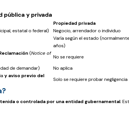
 pública y privada
Propiedad privada
pal, estatal o federal)
Negocio, arrendador o individuo
Varía según el estado (normalmente 
años)
 Reclamación
(
Notice of
No se requiere
bilidad de demandar)
No aplica
ia
y aviso previo del
Solo se requiere probar negligencia
a?
tenida o controlada por una entidad gubernamental
. Es