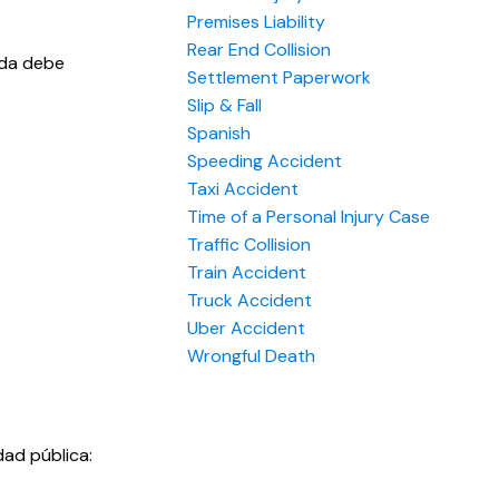
Premises Liability
Rear End Collision
nda debe
Settlement Paperwork
Slip & Fall
Spanish
Speeding Accident
Taxi Accident
Time of a Personal Injury Case
Traffic Collision
Train Accident
Truck Accident
Uber Accident
Wrongful Death
dad pública: