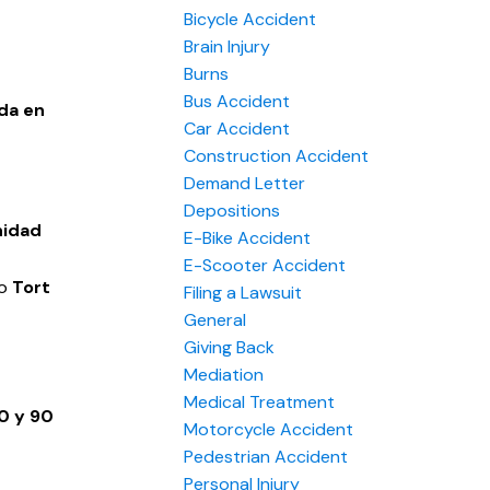
Bicycle Accident
Brain Injury
Burns
Bus Accident
da en
Car Accident
Construction Accident
Demand Letter
Depositions
nidad
E-Bike Accident
E-Scooter Accident
mo
Tort
Filing a Lawsuit
General
Giving Back
Mediation
Medical Treatment
0 y 90
Motorcycle Accident
Pedestrian Accident
Personal Injury