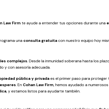
n Law Firm
te ayude a entender tus opciones durante una
e
rograma una
consulta gratuita
con nuestro equipo hoy mis
ales complejos
. Desde la inmunidad soberana hasta los plazo
ido y con asesoría adecuada.
opiedad pública y privada
es el primer paso para proteger 
 esperes
.
En
Cohan Law Firm
, hemos ayudado a numerosos 
lica
, y estamos listos para ayudarte también.