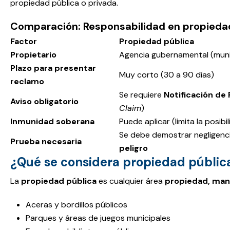
propiedad pública o privada.
Comparación: Responsabilidad en propiedad
Factor
Propiedad pública
Propietario
Agencia gubernamental (munici
Plazo para presentar
Muy corto (30 a 90 días)
reclamo
Se requiere
Notificación de
Aviso obligatorio
Claim
)
Inmunidad soberana
Puede aplicar (limita la posi
Se debe demostrar negligenc
Prueba necesaria
peligro
¿Qué se considera propiedad públic
La
propiedad pública
es cualquier área
propiedad, man
Aceras y bordillos públicos
Parques y áreas de juegos municipales