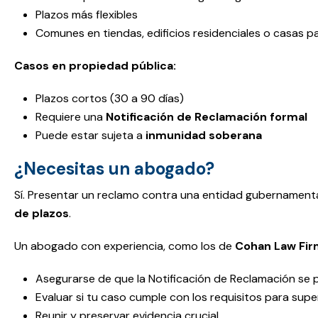
Plazos más flexibles
Comunes en tiendas, edificios residenciales o casas pa
Casos en propiedad pública:
Plazos cortos (30 a 90 días)
Requiere una
Notificación de Reclamación formal
Puede estar sujeta a
inmunidad soberana
¿Necesitas un abogado?
Sí. Presentar un reclamo contra una entidad gubernament
de plazos
.
Un abogado con experiencia, como los de
Cohan Law Fir
Asegurarse de que la Notificación de Reclamación se
Evaluar si tu caso cumple con los requisitos para sup
Reunir y preservar evidencia crucial