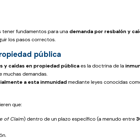
ías tener fundamentos para una
demanda por resbalón y caí
uir los pasos correctos.
propiedad pública
s y caídas en propiedad pública
es la doctrina de la
inmu
 de muchas demandas.
ialmente a esta inmunidad
mediante leyes conocidas co
ieren que:
e of Claim
) dentro de un plazo específico (a menudo entre
3
ón.