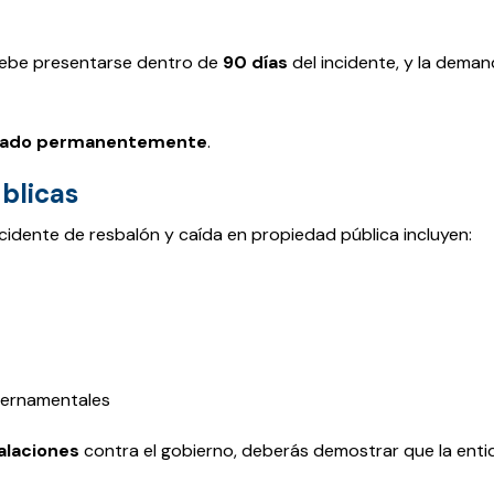
 debe presentarse dentro de
90 días
del incidente, y la dema
zado permanentemente
.
blicas
dente de resbalón y caída en propiedad pública incluyen:
bernamentales
alaciones
contra el gobierno, deberás demostrar que la enti