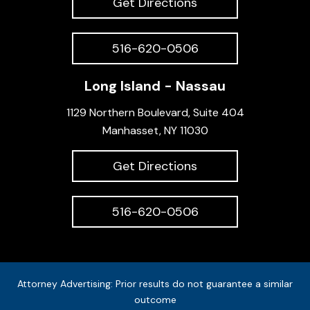
Get Directions
516-620-0506
Long Island - Nassau
1129 Northern Boulevard, Suite 404
Manhasset, NY 11030
Get Directions
516-620-0506
Attorney Advertising: Prior results do not guarantee a similar
outcome