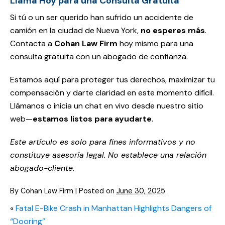
Llama Hoy para una Consulta Gratuita
Si tú o un ser querido han sufrido un accidente de
camión en la ciudad de Nueva York,
no esperes más
.
Contacta a
Cohan Law Firm
hoy mismo para una
consulta gratuita con un abogado de confianza.
Estamos aquí para proteger tus derechos, maximizar tu
compensación y darte claridad en este momento difícil.
Llámanos o inicia un chat en vivo desde nuestro sitio
web—
estamos listos para ayudarte
.
Este artículo es solo para fines informativos y no
constituye asesoría legal. No establece una relación
abogado-cliente.
By
Cohan Law Firm
|
Posted on
June 30, 2025
«
Fatal E-Bike Crash in Manhattan Highlights Dangers of
“Dooring”