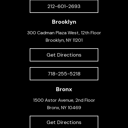
212-601-2693
Brooklyn
300 Cadman Plaza West, 12th Floor
Brooklyn, NY 11201
Get Directions
718-255-5218
Bronx
1500 Astor Avenue, 2nd Floor
Bronx, NY 10469
Get Directions