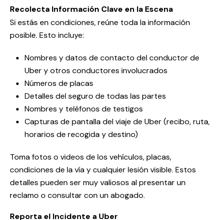
Recolecta Información Clave en la Escena
Si estás en condiciones, reúne toda la información
posible. Esto incluye:
Nombres y datos de contacto del conductor de
Uber y otros conductores involucrados
Números de placas
Detalles del seguro de todas las partes
Nombres y teléfonos de testigos
Capturas de pantalla del viaje de Uber (recibo, ruta,
horarios de recogida y destino)
Toma fotos o videos de los vehículos, placas,
condiciones de la vía y cualquier lesión visible. Estos
detalles pueden ser muy valiosos al presentar un
reclamo o consultar con un abogado.
Reporta el Incidente a Uber