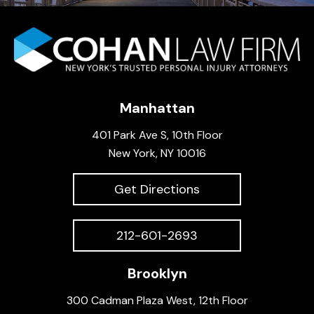
Manhattan
401 Park Ave S, 10th Floor
New York, NY 10016
Get Directions
212-601-2693
Brooklyn
300 Cadman Plaza West, 12th Floor