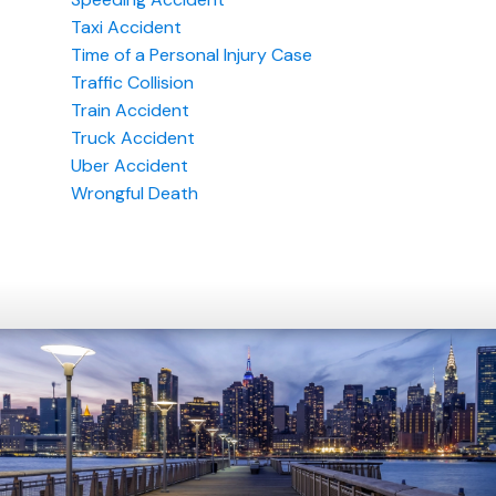
Taxi Accident
Time of a Personal Injury Case
Traffic Collision
Train Accident
Truck Accident
Uber Accident
Wrongful Death