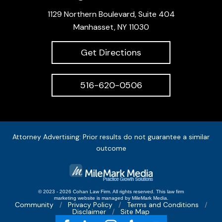
1129 Northern Boulevard, Suite 404
Manhasset, NY 11030
Get Directions
516-620-0506
Attorney Advertising: Prior results do not guarantee a similar
outcome
© 2023 - 2026 Cohan Law Firm. All rights reserved.
This
law firm
marketing
website is managed by MileMark Media.
Community
Privacy Policy
Terms and Conditions
Disclaimer
Site Map