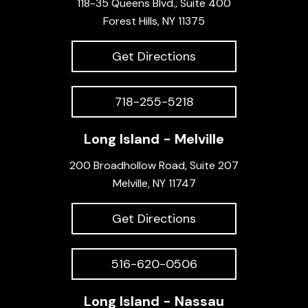
118-35 Queens Blvd., Suite 400
Forest Hills, NY 11375
Get Directions
718-255-5218
Long Island - Melville
200 Broadhollow Road, Suite 207
Melville, NY 11747
Get Directions
516-620-0506
Long Island - Nassau