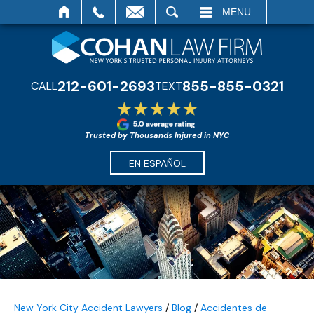
SEARCH
MENU
212-601-2693
855-855-0321
CALL
TEXT
Trusted by Thousands Injured in NYC
EN ESPAÑOL
New York City Accident Lawyers
/
Blog
/
Accidentes de