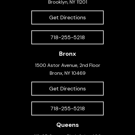
Brooklyn, NY 11201
Get Directions
718-255-5218
Bronx
1500 Astor Avenue, 2nd Floor
Bronx, NY 10469
Get Directions
718-255-5218
Queens